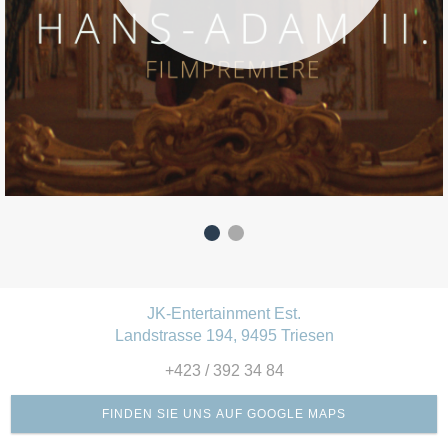
JK-Entertainment Est.
Landstrasse 194, 9495 Triesen
+423 / 392 34 84
FINDEN SIE UNS AUF GOOGLE MAPS